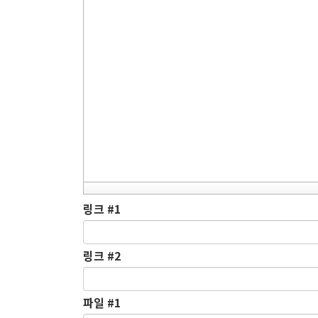
링크 #1
링크 #2
파일 #1