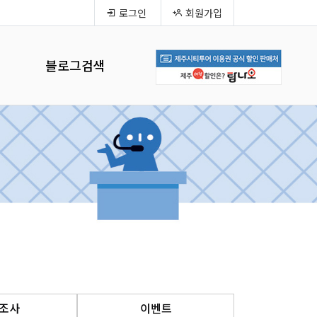
로그인
회원가입
블로그검색
조사
이벤트