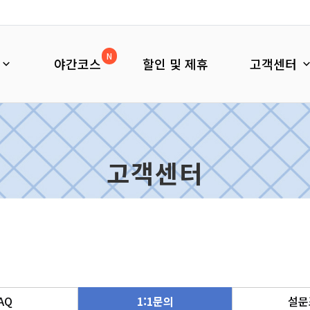
N
야간코스
할인 및 제휴
고객센터
고객센터
AQ
1:1문의
설문