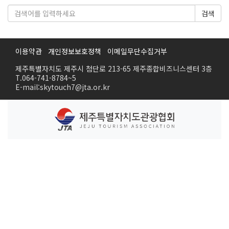
검색
이용약관
개인정보보호정책
이메일무단수집거부
제주특별자치도 제주시 첨단로 213-65 제주종합비즈니스센터 3층
T.064-741-8784~5
E-mail:skytouch7@jta.or.kr