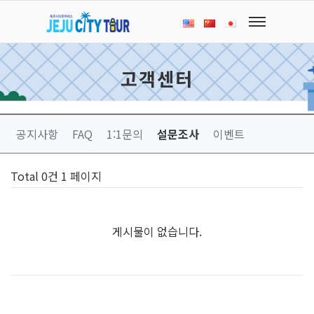
고객센터
공지사항
FAQ
1:1문의
설문조사
이벤트
Total 0건
1 페이지
게시물이 없습니다.