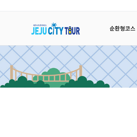
순환형코스