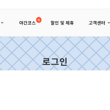
N
야간코스
할인 및 제휴
고객센터
로그인