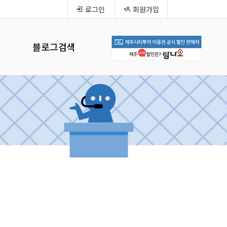
로그인
회원가입
블로그검색