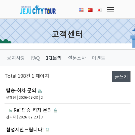
고객센터
공지사항
FAQ
1:1문의
설문조사
이벤트
Total 198건
1 페이지
글쓰기
탑승-하차 문의
윤혜정
| 2026-07-23 | 2
Re: 탑승-하차 문의
관리자
| 2026-07-23 | 3
협업제안드립니다!