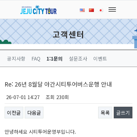
고객센터
공지사항
FAQ
1:1문의
설문조사
이벤트
Re: 26년 8월달 야간시티투어버스운행 안내
26-07-01 14:27
조회
230회
이전글
다음글
목록
글쓰기
안녕하세요 시티투어운영부입니다.