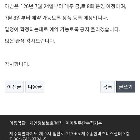
야밤은 `26년 7월 24일부터 매주 금,토 8회 운영 예정이며,
7월 8일부터 예약 가능토록 상품 등록 예정입니다.
일정이 확정되는데로 예약 가능토록 공지 올리겠습니다.
많은 관심 감사드립니다.
감사합니다.
이전글
다음글
목록
글쓰기
이용약관
개인정보보호정책
이메일무단수집거부
제주특별자치도 제주시 첨단로 213-65 제주종합비즈니스센터 3층
T.064-741-8784~5