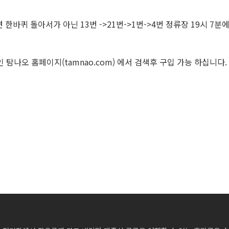
 한바퀴 돌아서가 아닌 13번 ->21번->1번->4번 정류장 19시 7분
탐나오 홈페이지(tamnao.com) 에서 검색후 구입 가능 하십니다.