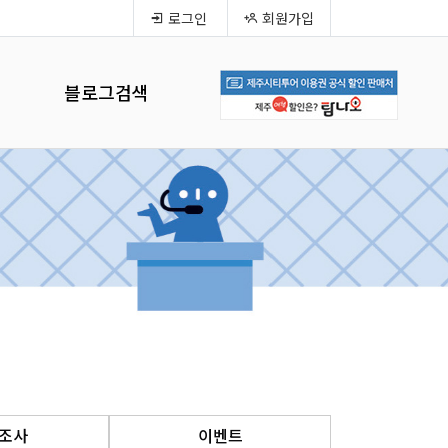
로그인
회원가입
블로그검색
조사
이벤트