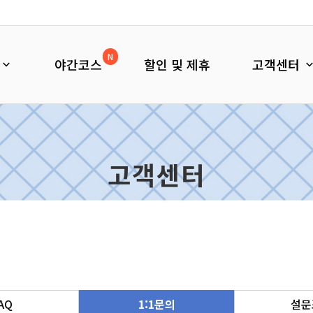
N
야간코스
할인 및 제휴
고객센터
고객센터
AQ
1:1문의
설문