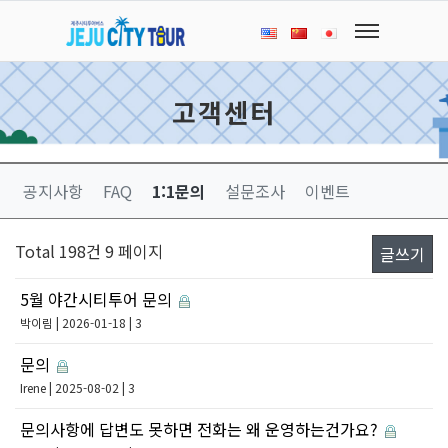
고객센터
공지사항
FAQ
1:1문의
설문조사
이벤트
Total 198건
9 페이지
글쓰기
5월 야간시티투어 문의
박이림
| 2026-01-18 | 3
문의
Irene
| 2025-08-02 | 3
문의사항에 답변도 못하면 전화는 왜 운영하는건가요?