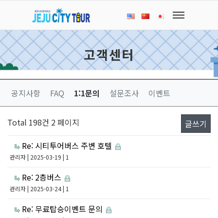
고객센터
공지사항
FAQ
1:1문의
설문조사
이벤트
Total 198건
2 페이지
글쓰기
Re: 시티투어버스 주변 호텔
관리자
| 2025-03-19 | 1
Re: 2층버스
관리자
| 2025-03-24 | 1
Re: 무료탑승이벤트 문의