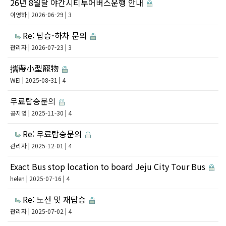
26년 8월달 야간시티투어버스운행 안내
이영하
| 2026-06-29 | 3
Re: 탑승-하차 문의
관리자
| 2026-07-23 | 3
攜帶小型寵物
WEI
| 2025-08-31 | 4
무료탑승문의
공지영
| 2025-11-30 | 4
Re: 무료탑승문의
관리자
| 2025-12-01 | 4
Exact Bus stop location to board Jeju City Tour Bus
helen
| 2025-07-16 | 4
Re: 노선 및 재탑승
관리자
| 2025-07-02 | 4