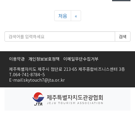
처음
«
검색
이용약관
개인정보보호정책
이메일무단수집거부
제주특별자치도 제주시 첨단로 213-65 제주종합비즈니스센터 3층
T.064-741-8784~5
E-mail:skytouch7@jta.or.kr