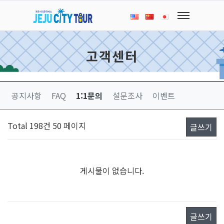
고객센터
공지사항
FAQ
1:1문의
설문조사
이벤트
Total 198건
50 페이지
글쓰기
게시물이 없습니다.
글쓰기