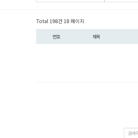
Total 198건
18 페이지
번호
제목