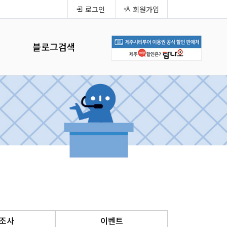
로그인
회원가입
블로그검색
조사
이벤트