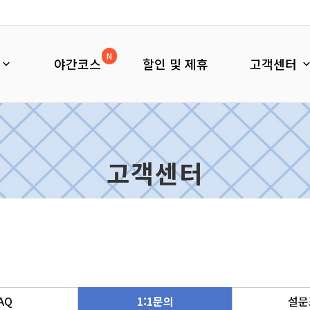
N
야간코스
할인 및 제휴
고객센터
고객센터
AQ
1:1문의
설문