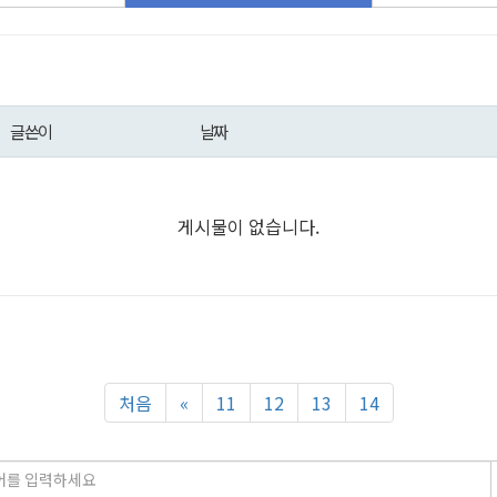
글쓴이
날짜
게시물이 없습니다.
처음
«
11
12
13
14