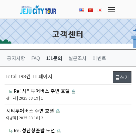
고객센터
공지사항
FAQ
1:1문의
설문조사
이벤트
Total 198건
11 페이지
글쓰기
Re: 시티투어버스 주변 호텔
관리자
| 2025-03-19 | 1
시티투어버스 주변 호텔
이병직
| 2025-03-18 | 2
Re: 성산항출발 노선