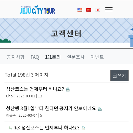
고객센터
공지사항
FAQ
1:1문의
설문조사
이벤트
Total 198건
3 페이지
글쓰기
성산코스는 언제부터 하나요?
Choi
| 2025-03-01 | 12
성산행 3월1일부터 한다던 공지가 안보이네요
최은주
| 2025-03-04 | 5
Re: 성산코스는 언제부터 하나요?