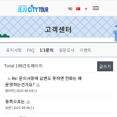
고객센터
공지사항
FAQ
1:1문의
설문조사
이벤트
Total 198건
8 페이지
글쓰기
Re: 문의사항에 답변도 못하면 전화는 왜
운영하는건가요?
관리자
| 2025-08-04 | 2
동쪽으로는
오만
| 2025-08-06 | 2