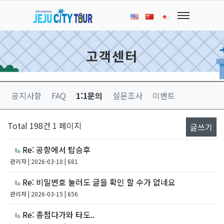
고객센터
공지사항
FAQ
1:1문의
설문조사
이벤트
Total 198건
1 페이지
글쓰기
Re: 공항에서 탑승후
관리자
| 2026-03-10 | 681
Re: 비밀번호 눌러도 글을 확인 할 수가 없네요
관리자
| 2026-03-15 | 656
Re: 종점다가와 타도..