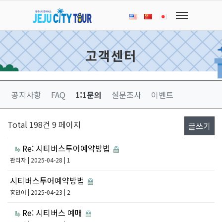
고객센터
공지사항
FAQ
1:1문의
설문조사
이벤트
Total 198건
9 페이지
글쓰기
Re: 시티버스투어예약방법
관리자
| 2025-04-28 | 1
시티버스투어예약방법
홍민아
| 2025-04-23 | 2
Re: 시티버스 예매