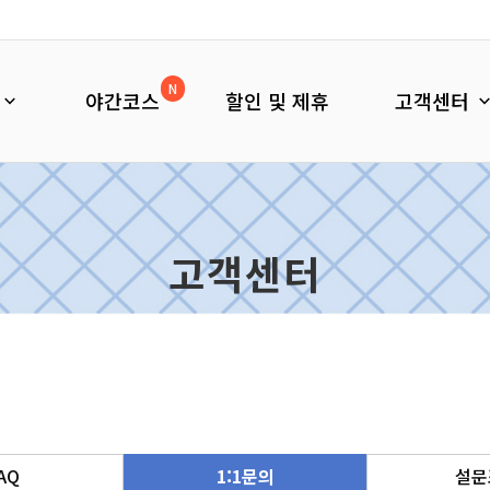
N
야간코스
할인 및 제휴
고객센터
고객센터
AQ
1:1문의
설문