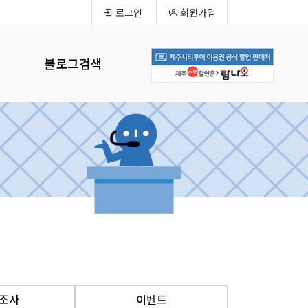
로그인
회원가입
블로그검색
조사
이벤트