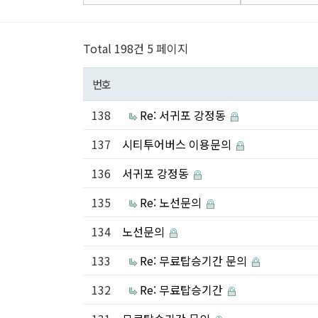
Total 198건
5 페이지
번호
138
Re: 서귀포 강정동
137
시티투어버스 이용문의
136
서귀포 강정동
135
Re: 노선문의
134
노선문의
133
Re: 무료탑승기간 문의
132
Re: 무료탑승기간