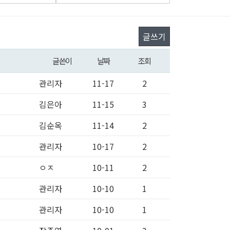
글쓰기
글쓴이
날짜
조회
관리자
11-17
2
김은아
11-15
3
김순옥
11-14
2
관리자
10-17
2
ㅇㅈ
10-11
2
관리자
10-10
1
관리자
10-10
1