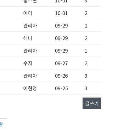
장주연
10-01
3
이이
10-01
2
관리자
09-29
2
해니
09-29
2
관리자
09-29
1
수지
09-27
2
관리자
09-26
3
이현정
09-25
3
글쓰기
끝