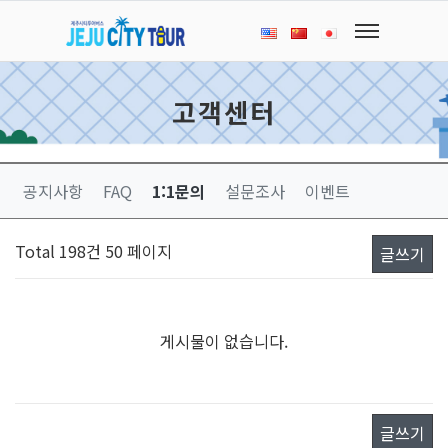
고객센터
공지사항
FAQ
1:1문의
설문조사
이벤트
Total 198건
50 페이지
글쓰기
게시물이 없습니다.
글쓰기