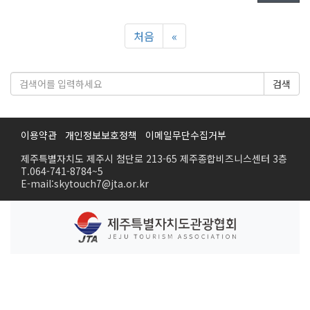
처음
«
검색
이용약관
개인정보보호정책
이메일무단수집거부
제주특별자치도 제주시 첨단로 213-65 제주종합비즈니스센터 3층
T.064-741-8784~5
E-mail:skytouch7@jta.or.kr