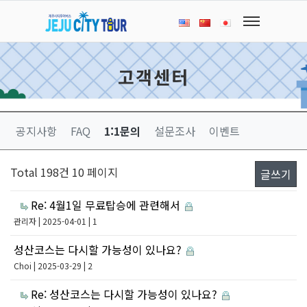
고객센터
공지사항
FAQ
1:1문의
설문조사
이벤트
Total 198건
10 페이지
글쓰기
Re: 4월1일 무료탑승에 관련해서
관리자
| 2025-04-01 | 1
성산코스는 다시할 가능성이 있나요?
Choi
| 2025-03-29 | 2
Re: 성산코스는 다시할 가능성이 있나요?