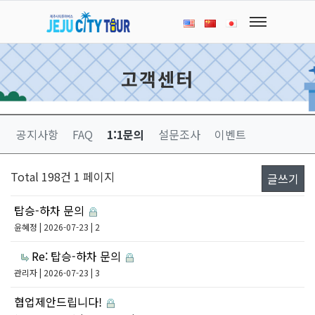
고객센터
공지사항
FAQ
1:1문의
설문조사
이벤트
Total 198건
1 페이지
글쓰기
탑승-하차 문의
윤혜정
| 2026-07-23 | 2
Re: 탑승-하차 문의
관리자
| 2026-07-23 | 3
협업제안드립니다!