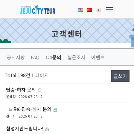
고객센터
공지사항
FAQ
1:1문의
설문조사
이벤트
Total 198건
1 페이지
글쓰기
탑승-하차 문의
윤혜정
| 2026-07-23 | 2
Re: 탑승-하차 문의
관리자
| 2026-07-23 | 3
협업제안드립니다!