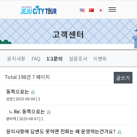
고객센터
공지사항
FAQ
1:1문의
설문조사
이벤트
Total 198건
7 페이지
글쓰기
동쪽으로는
오만
| 2025-08-06 | 2
Re: 동쪽으로는
관리자
| 2025-08-07 | 1
문의사항에 답변도 못하면 전화는 왜 운영하는건가요?