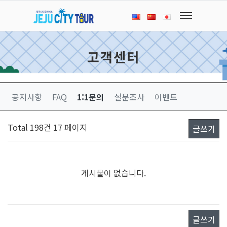
고객센터
공지사항
FAQ
1:1문의
설문조사
이벤트
Total 198건
17 페이지
글쓰기
게시물이 없습니다.
글쓰기