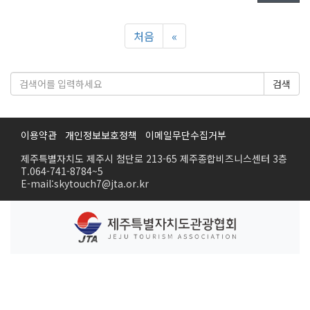
처음
«
검색
이용약관
개인정보보호정책
이메일무단수집거부
제주특별자치도 제주시 첨단로 213-65 제주종합비즈니스센터 3층
T.064-741-8784~5
E-mail:skytouch7@jta.or.kr