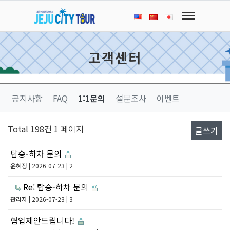
고객센터
공지사항
FAQ
1:1문의
설문조사
이벤트
Total 198건
1 페이지
글쓰기
탑승-하차 문의
윤혜정
| 2026-07-23 | 2
Re: 탑승-하차 문의
관리자
| 2026-07-23 | 3
협업제안드립니다!