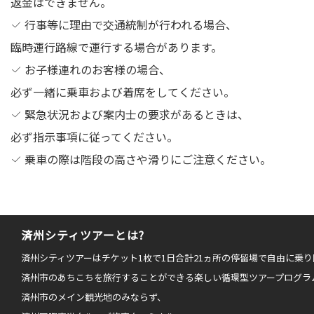
返金はできません。
行事等に理由で交通統制が行われる場合、
臨時運行路線で運行する場合があります。
お子様連れのお客様の場合、
必ず一緒に乗車および着席をしてください。
緊急状況および案内士の要求があるときは、
必ず指示事項に従ってください。
乗車の際は階段の高さや滑りにご注意ください。
済州シティツアーとは?
済州シティツアーはチケット1枚で1日合計21ヵ所の停留場で自由に乗
済州市のあちこちを旅行することができる楽しい循環型ツアープログラ
済州市のメイン観光地のみならず、