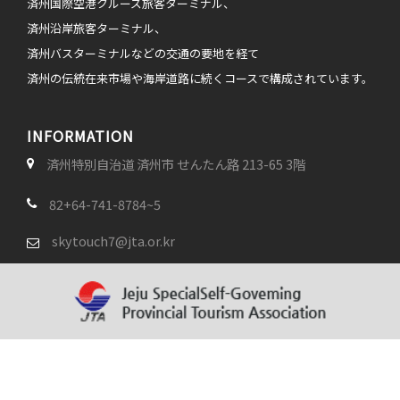
済州国際空港クルーズ旅客ターミナル、
済州沿岸旅客ターミナル、
済州バスターミナルなどの交通の要地を経て
済州の伝統在来市場や海岸道路に続くコースで構成されています。
INFORMATION
済州特別自治道 済州市 せんたん路 213-65 3階
82+64-741-8784~5
skytouch7@jta.or.kr