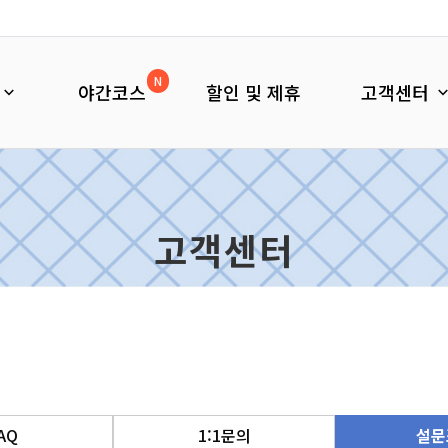
N
야간코스
할인 및 제휴
고객센터
고객센터
AQ
1:1문의
설문