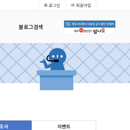
로그인
회원가입
블로그검색
조사
이벤트