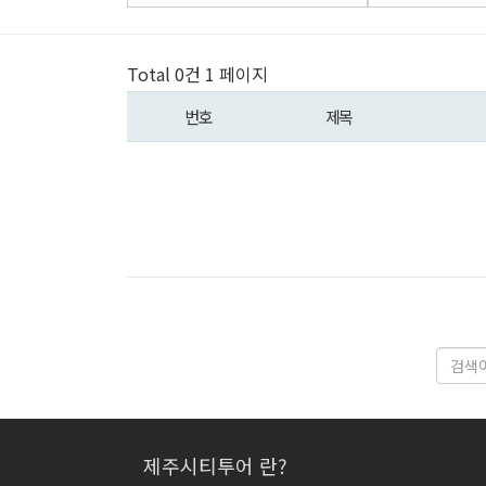
Total 0건
1 페이지
번호
제목
제주시티투어 란?