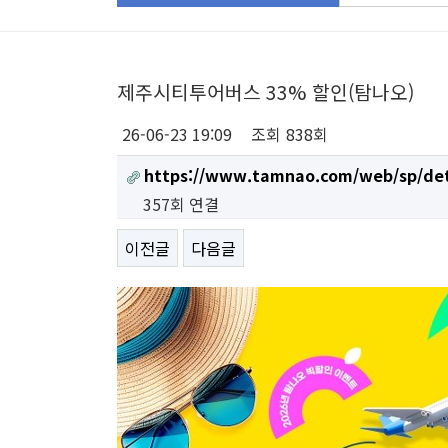
제주시티투어버스 33% 할인(탐나오)
26-06-23 19:09
조회
838회
https://www.tamnao.com/web/sp/de
357회 연결
이전글
다음글