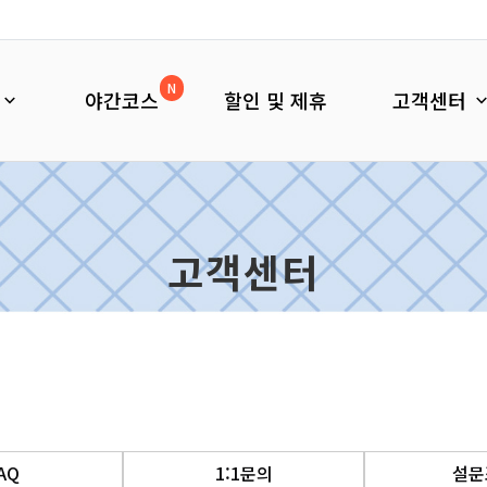
N
야간코스
할인 및 제휴
고객센터
고객센터
AQ
1:1문의
설문