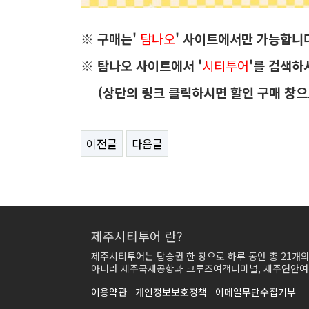
※ 구매는'
탐나오
' 사이트에서만 가능합니
※ 탐나오 사이트에서 '
시티투어
'를 검색하
(상단의 링크 클릭하시면 할인 구매 창으로
이전글
다음글
제주시티투어 란?
제주시티투어는 탑승권 한 장으로 하루 동안 총 21개
아니라 제주국제공항과 크루즈여객터미널, 제주연안여객
이용약관
개인정보보호정책
이메일무단수집거부