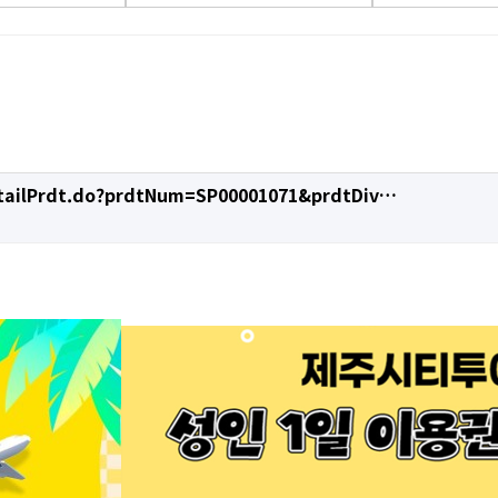
tailPrdt.do?prdtNum=SP00001071&prdtDiv…