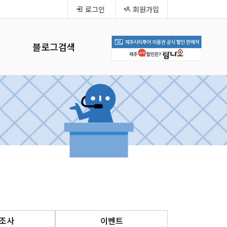
로그인
회원가입
블로그검색
조사
이벤트