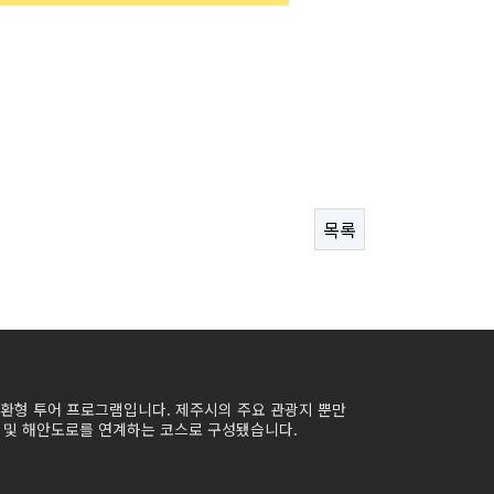
목록
순환형 투어 프로그램입니다. 제주시의 주요 관광지 뿐만
 및 해안도로를 연계하는 코스로 구성됐습니다.