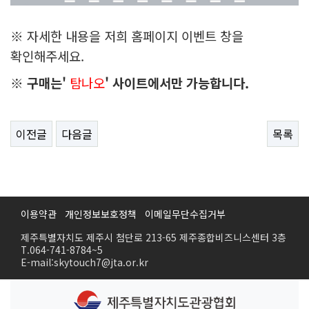
※ 자세한 내용을 저희 홈페이지 이벤트 창을
확인해주세요.
※ 구매는'
탐나오
' 사이트에서만 가능합니다.
이전글
다음글
목록
이용약관
개인정보보호정책
이메일무단수집거부
제주특별자치도 제주시 첨단로 213-65 제주종합비즈니스센터 3층
T.064-741-8784~5
E-mail:skytouch7@jta.or.kr