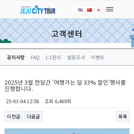
고객센터
공지사항
FAQ
1:1문의
설문조사
이벤트
2025년 3월 한달간 '여행가는 달 33% 할인'행사를
진행합니다.
25-03-04 12:58
조회
6,469회
이전글
다음글
목록