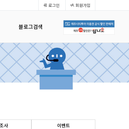
로그인
회원가입
블로그검색
조사
이벤트