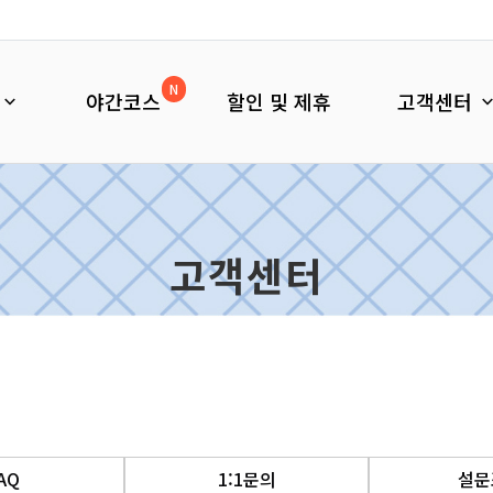
N
야간코스
할인 및 제휴
고객센터
고객센터
AQ
1:1문의
설문