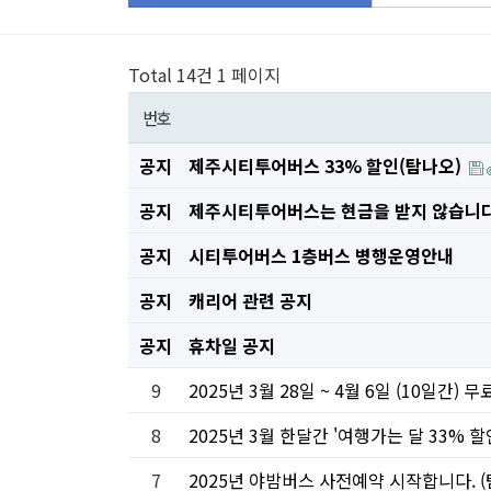
Total 14건
1 페이지
번호
공지
제주시티투어버스 33% 할인(탐나오)
공지
제주시티투어버스는 현금을 받지 않습니다
공지
시티투어버스 1층버스 병행운영안내
공지
캐리어 관련 공지
공지
휴차일 공지
9
2025년 3월 28일 ~ 4월 6일 (10일간)
8
2025년 3월 한달간 '여행가는 달 33%
7
2025년 야밤버스 사전예약 시작합니다. 