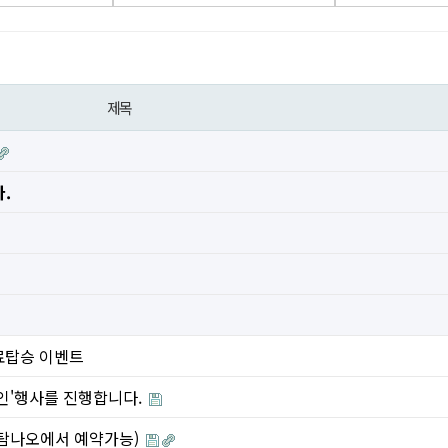
제목
.
 무료탑승 이벤트
 할인'행사를 진행합니다.
(탐나오에서 예약가능)