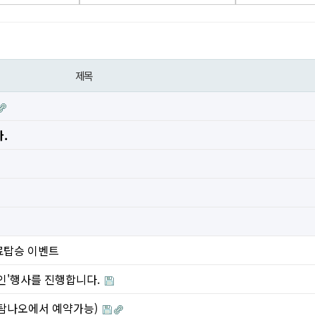
제목
.
 무료탑승 이벤트
 할인'행사를 진행합니다.
(탐나오에서 예약가능)