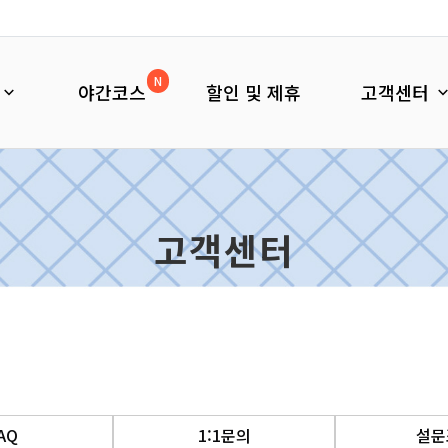
N
야간코스
할인 및 제휴
고객센터
고객센터
AQ
1:1문의
설문