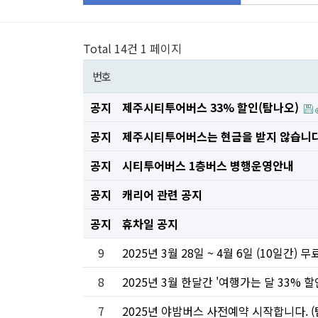
Total 14건
1 페이지
번호
공지
제주시티투어버스 33% 할인(탐나오)
공지
제주시티투어버스는 현금을 받지 않습니다
공지
시티투어버스 1층버스 병행운영안내
공지
캐리어 관련 공지
공지
휴차일 공지
9
2025년 3월 28일 ~ 4월 6일 (10일간)
8
2025년 3월 한달간 '여행가는 달 33%
7
2025년 야밤버스 사전예약 시작합니다. 