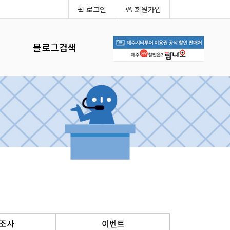
로그인
회원가입
블로그검색
조사
이벤트