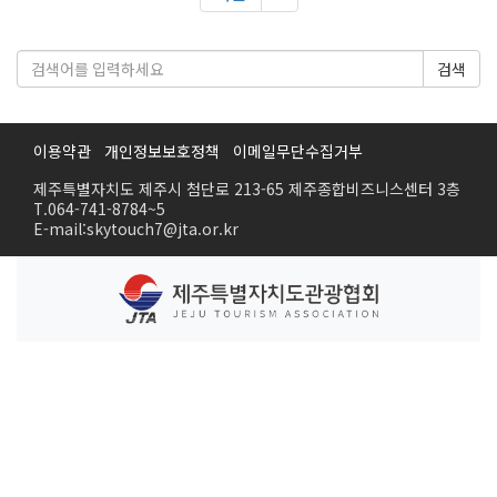
검색
이용약관
개인정보보호정책
이메일무단수집거부
제주특별자치도 제주시 첨단로 213-65 제주종합비즈니스센터 3층
T.064-741-8784~5
E-mail:skytouch7@jta.or.kr