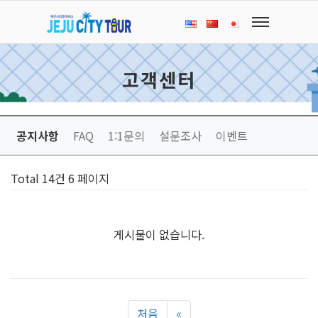
고객센터
공지사항
FAQ
1:1문의
설문조사
이벤트
Total 14건
6 페이지
게시물이 없습니다.
처음
«