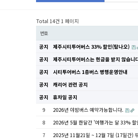
Total 14건
1 페이지
번호
공지
제주시티투어버스 33% 할인(탐나오)
공지
제주시티투어버스는 현금을 받지 않습니다
공지
시티투어버스 1층버스 병행운영안내
공지
캐리어 관련 공지
공지
휴차일 공지
9
2026년 야밤버스 예약가능합니다.
8
2026년 5월 한달간 '여행가는 달 33%
7
2025년 11월21일 ~ 12월 7일 (17일간