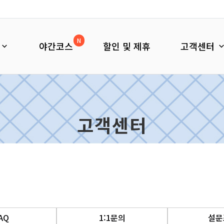
N
야간코스
할인 및 제휴
고객센터
고객센터
AQ
1:1문의
설문