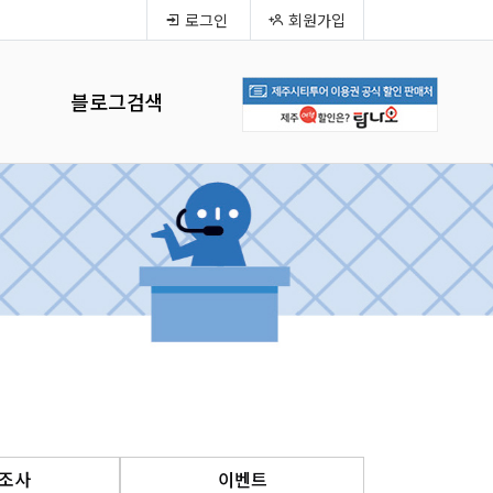
로그인
회원가입
블로그검색
조사
이벤트