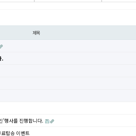
제목
.
 할인'행사를 진행합니다.
) 무료탑승 이벤트