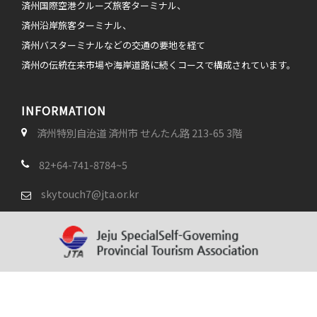
済州国際空港クルーズ旅客ターミナル、
済州沿岸旅客ターミナル、
済州バスターミナルなどの交通の要地を経て
済州の伝統在来市場や海岸道路に続くコースで構成されています。
INFORMATION
済州特別自治道 済州市 せんたん路 213-65 3階
82+64-741-8784~5
skytouch7@jta.or.kr