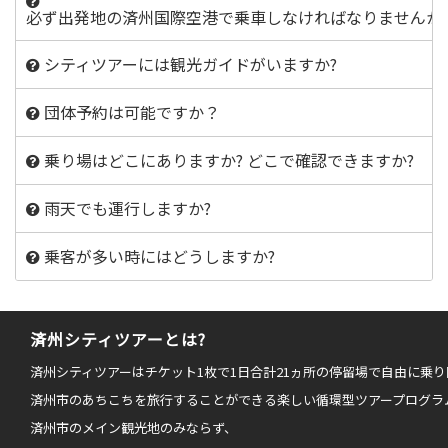
必ず出発地の済州国際空港で乗車しなければなりませんか
シティツアーには観光ガイドがいますか?
団体予約は可能ですか？
乗り場はどこにありますか? どこで確認できますか?
雨天でも運行しますか?
乗客が多い時にはどうしますか?
済州シティツアーとは?
済州シティツアーはチケット1枚で1日合計21ヵ所の停留場で自由に乗
済州市のあちこちを旅行することができる楽しい循環型ツアープログラ
済州市のメイン観光地のみならず、