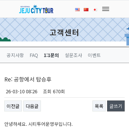
고객센터
공지사항
FAQ
1:1문의
설문조사
이벤트
Re: 공항에서 탑승후
26-03-10 08:26
조회
670회
이전글
다음글
목록
글쓰기
안녕하세요. 시티투어운영부입니다.