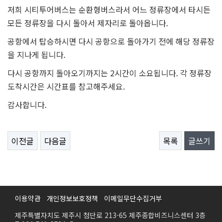
저희 시티투어버스는 순환형버스라서 어느 정류장에서 타시든
모든 정류장을 다시 돌아서 제자리로 돌아옵니다.
공항에서 탑승하시면 다시 공항으로 돌아가기 전에 해당 정류장
을 지나게 됩니다.
다시 공항까지 돌아오기까지는 2시간이 소요됩니다. 각 정류장
도착시간은 시간표를 참고해주세요.
감사합니다.
이전글
다음글
목록
글쓰기
이용약관
개인정보보호정책
이메일무단수집거부
제주특별자치도 제주시 첨단로 213-65 제주종합비즈니스센터 3층