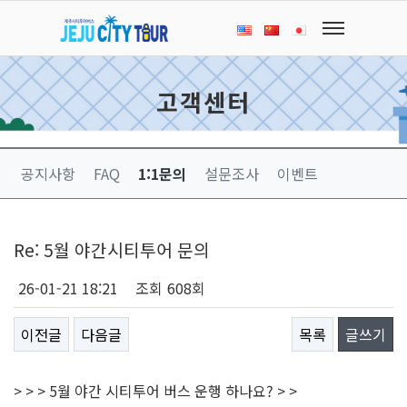
고객센터
공지사항
FAQ
1:1문의
설문조사
이벤트
Re: 5월 야간시티투어 문의
26-01-21 18:21
조회
608회
이전글
다음글
목록
글쓰기
> > > 5월 야간 시티투어 버스 운행 하나요? > >