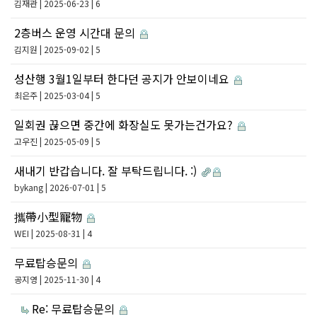
김재관
| 2025-06-23 | 6
2층버스 운영 시간대 문의
김지원
| 2025-09-02 | 5
성산행 3월1일부터 한다던 공지가 안보이네요
최은주
| 2025-03-04 | 5
일회권 끊으면 중간에 화장실도 못가는건가요?
고우진
| 2025-05-09 | 5
새내기 반갑습니다. 잘 부탁드립니다. :)
bykang
| 2026-07-01 | 5
攜帶小型寵物
WEI
| 2025-08-31 | 4
무료탑승문의
공지영
| 2025-11-30 | 4
Re: 무료탑승문의