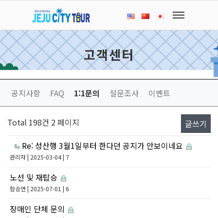
고객센터
공지사항
FAQ
1:1문의
설문조사
이벤트
Total 198건
2 페이지
글쓰기
Re: 성산행 3월1일부터 한다던 공지가 안보이네요
관리자
| 2025-03-04 | 7
노선 및 재탑승
함승연
| 2025-07-01 | 6
장애인 단체 문의