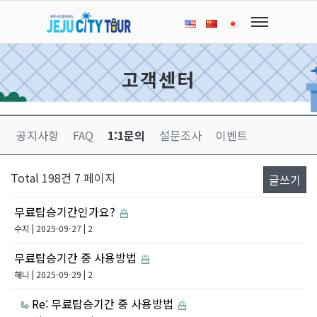
고객센터
공지사항
FAQ
1:1문의
설문조사
이벤트
Total 198건
7 페이지
글쓰기
무료탑승기간인가요?
수지
| 2025-09-27 | 2
무료탑승기간 중 사용방법
해니
| 2025-09-29 | 2
Re: 무료탑승기간 중 사용방법