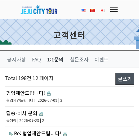
고객센터
공지사항
FAQ
1:1문의
설문조사
이벤트
Total 198건
12 페이지
글쓰기
협업제안드립니다!
협업제안드립니다!
| 2026-07-09 | 2
탑승-하차 문의
윤혜정
| 2026-07-23 | 2
Re: 협업제안드립니다!