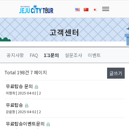
고객센터
공지사항
FAQ
1:1문의
설문조사
이벤트
Total 198건
7 페이지
글쓰기
무료탑승 문의
이정희
| 2025-04-02 | 2
무료탑승
강윤창
| 2025-04-02 | 2
무료탑승이벤트문의