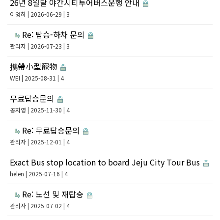
26년 8월달 야간시티투어버스운행 안내
이영하
| 2026-06-29 | 3
Re: 탑승-하차 문의
관리자
| 2026-07-23 | 3
攜帶小型寵物
WEI
| 2025-08-31 | 4
무료탑승문의
공지영
| 2025-11-30 | 4
Re: 무료탑승문의
관리자
| 2025-12-01 | 4
Exact Bus stop location to board Jeju City Tour Bus
helen
| 2025-07-16 | 4
Re: 노선 및 재탑승
관리자
| 2025-07-02 | 4