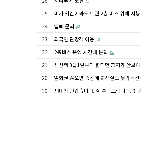
26
시티투어 노선
25
비가 약간이라도 오면 2층 버스 위에 지
24
탈퇴 문의
23
외국인 관광객 이용
22
2층버스 운영 시간대 문의
21
성산행 3월1일부터 한다던 공지가 안보
20
일회권 끊으면 중간에 화장실도 못가는건
19
새내기 반갑습니다. 잘 부탁드립니다. :)