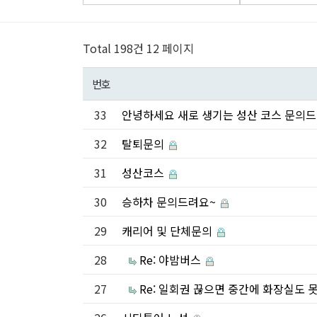
Total 198건
12 페이지
번호
33
안녕하세요 새로 생기는 성산 코스 문의
32
탈퇴문의
31
성산코스
30
승하차 문의드려요~
29
캐리어 및 단체문의
28
Re: 야밤버스
27
Re: 일회권 끊으면 중간에 화장실도