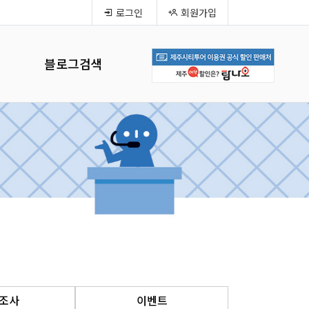
로그인
회원가입
블로그검색
조사
이벤트