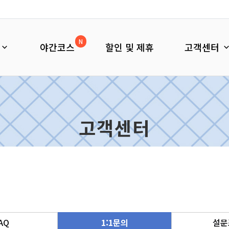
N
야간코스
할인 및 제휴
고객센터
고객센터
AQ
1:1문의
설문