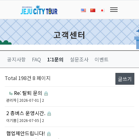
고객센터
공지사항
FAQ
1:1문의
설문조사
이벤트
Total 198건
8 페이지
글쓰기
Re: 탈퇴 문의
관리자
| 2026-07-01 | 2
2 층버스 운영시간.
이기쁨
| 2026-07-05 | 2
협업제안드립니다!