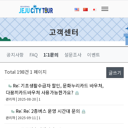
고객센터
공지사항
FAQ
1:1문의
설문조사
이벤트
Total 198건
1 페이지
글쓰기
Re: 기초생활수급자 할인, 문화누리카드 바우처,
다꿈끼카드바우처 사용가능한가요?
관리자
| 2025-08-20 | 1
Re: Re: 2층버스 운영 시간대 문의
관리자
| 2025-09-11 | 1