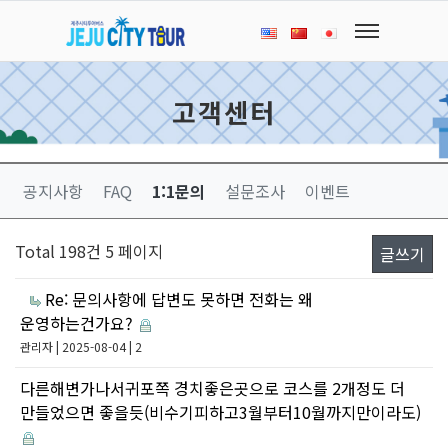
고객센터
공지사항
FAQ
1:1문의
설문조사
이벤트
Total 198건
5 페이지
글쓰기
Re: 문의사항에 답변도 못하면 전화는 왜
운영하는건가요?
관리자
| 2025-08-04 | 2
다른해변가나서귀포쪽 경치좋은곳으로 코스를 2개정도 더
만들었으면 좋을듯(비수기피하고3월부터10월까지만이라도)