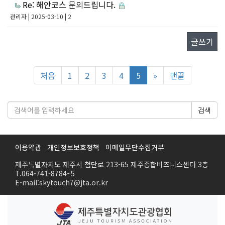
Re: 해안코스 문의드립니다.
관리자
| 2025-03-10 | 2
글쓰기
처음
1
2
3
4
5
»
맨끝
검색
이용약관
개인정보보호정책
이메일무단수집거부
제주특별자치도 제주시 첨단로 213-65 제주종합비즈니스센터 3층
T.064-741-8784~5
E-mail:skytouch7@jta.or.kr