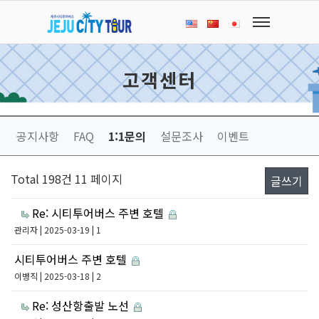
고객센터
공지사항
FAQ
1:1문의
설문조사
이벤트
Total 198건
11 페이지
글쓰기
Re: 시티투어버스 주변 호텔
관리자
| 2025-03-19 | 1
시티투어버스 주변 호텔
이병직
| 2025-03-18 | 2
Re: 성산항출발 노선