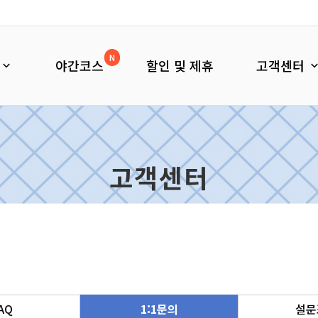
N
야간코스
할인 및 제휴
고객센터
고객센터
AQ
1:1문의
설문