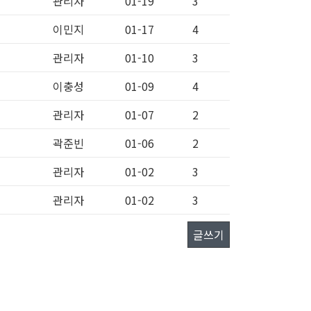
관리자
01-19
3
이민지
01-17
4
관리자
01-10
3
이충성
01-09
4
관리자
01-07
2
곽준빈
01-06
2
관리자
01-02
3
관리자
01-02
3
글쓰기