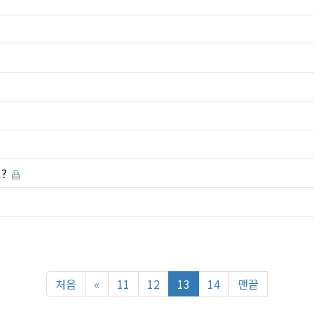
요?
처음
«
11
12
13
14
맨끝