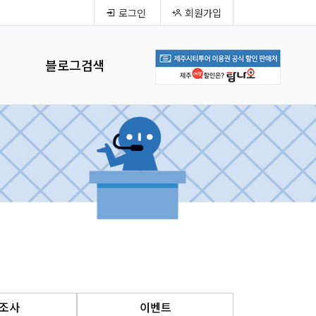
로그인
회원가입
블로그검색
조사
이벤트