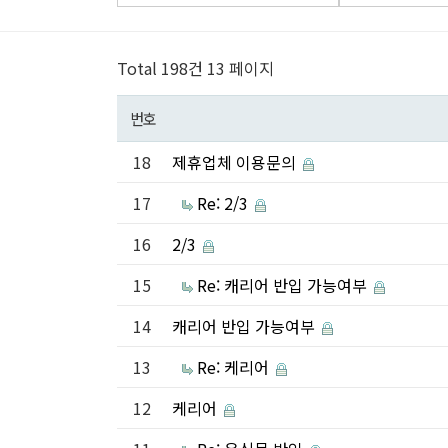
Total 198건
13 페이지
번호
18
제휴업체 이용문의
17
Re: 2/3
16
2/3
15
Re: 캐리어 반입 가능여부
14
캐리어 반입 가능여부
13
Re: 케리어
12
케리어