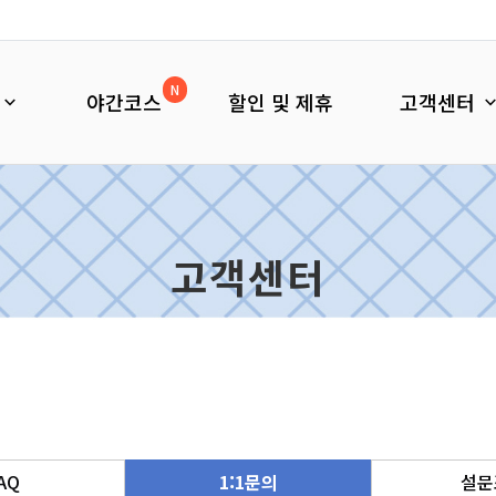
N
야간코스
할인 및 제휴
고객센터
고객센터
AQ
1:1문의
설문