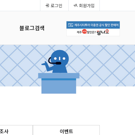
로그인
회원가입
블로그검색
조사
이벤트