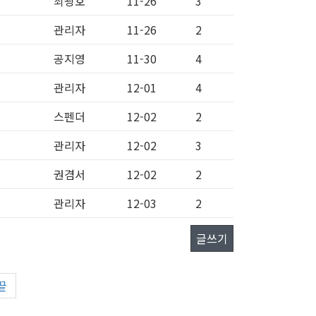
최광호
11-26
3
관리자
11-26
2
공지영
11-30
4
관리자
12-01
4
스펜더
12-02
2
관리자
12-02
3
권겸서
12-02
2
관리자
12-03
2
글쓰기
끝