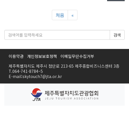
처음
«
검색
이용약관
개인정보보호정책
이메일무단수집거부
제주특별자치도 제주시 첨단로 213-65 제주종합비즈니스센터 3층
T.064-741-8784~5
E-mail:skytouch7@jta.or.kr