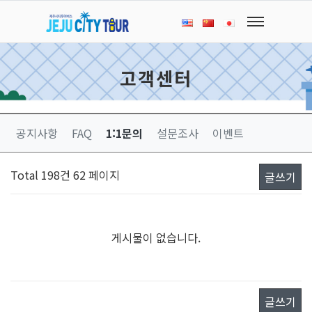
고객센터
공지사항
FAQ
1:1문의
설문조사
이벤트
Total 198건
62 페이지
글쓰기
게시물이 없습니다.
글쓰기