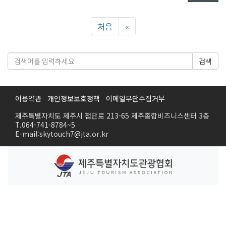
처음
«
검색
이용약관
개인정보보호정책
이메일무단수집거부
제주특별자치도 제주시 첨단로 213-65 제주종합비즈니스센터 3층
T.064-741-8784~5
E-mail:skytouch7@jta.or.kr