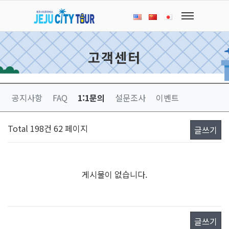
고객센터
공지사항
FAQ
1:1문의
설문조사
이벤트
Total 198건
62 페이지
글쓰기
게시물이 없습니다.
글쓰기