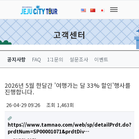
고객센터
공지사항
FAQ
1:1문의
설문조사
이벤트
2026년 5월 한달간 '여행가는 달 33% 할인'행사를
진행합니다.
26-04-29 09:26
조회
1,463회
https://www.tamnao.com/web/sp/detailPrdt.do?
prdtNum=SP00001071&prdtDiv…