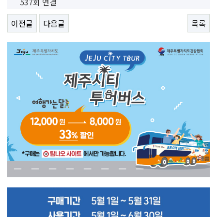
537회 연결
이전글
다음글
목록